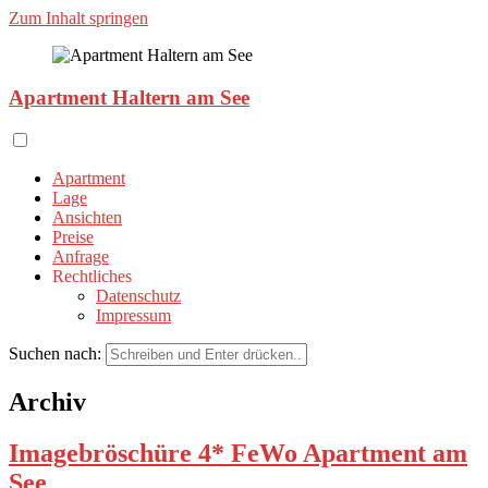
Zum Inhalt springen
Apartment Haltern am See
Apartment
Lage
Ansichten
Preise
Anfrage
Rechtliches
Datenschutz
Impressum
Suchen nach:
Archiv
Imagebröschüre 4* FeWo Apartment am
See