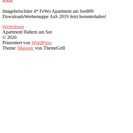
Imagebröschüre 4* FeWo Apartment am See809
DownloadsWerbemappe AaS 2019 Jetzt herunterladen!
Weiterlesen
Apartment Haltern am See
© 2026
Präsentiert von
WordPress
Theme:
Masonic
von ThemeGrill